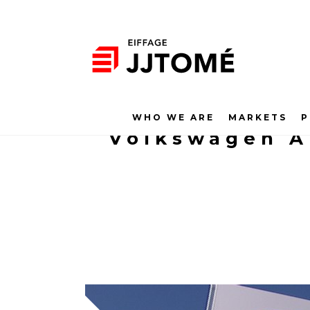
WHO WE ARE
MARKETS
P
Volkswagen Au