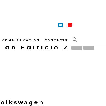
COMMUNICATION
CONTACTS
 do Edifício 2
Volkswagen