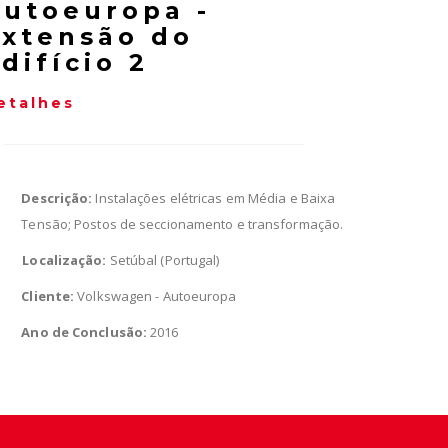
Autoeuropa -
Extensão do
difício 2
etalhes
Descrição:
Instalações elétricas em Média e Baixa
Tensão; Postos de seccionamento e transformação.
Localização:
Setúbal (Portugal)
Cliente:
Volkswagen - Autoeuropa
Ano de Conclusão:
2016