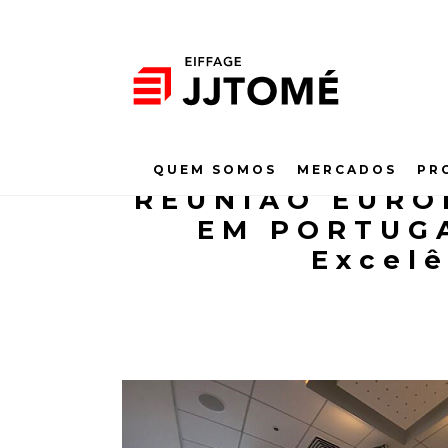
QUEM SOMOS
MERCADOS
PR
REUNIÃO EURO
EM PORTUGA
Excel