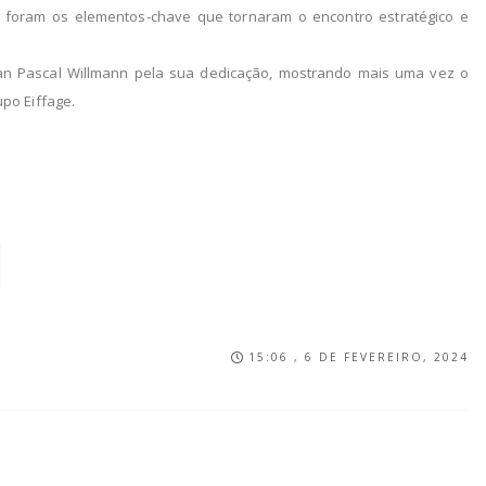
 foram os elementos-chave que tornaram o encontro estratégico e
ean Pascal Willmann pela sua dedicação, mostrando mais uma vez o
po Eiffage.
15:06 , 6 DE FEVEREIRO, 2024