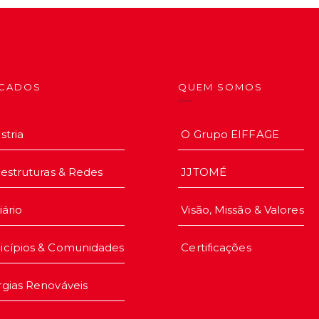
CADOS
QUEM SOMOS
stria
O Grupo EIFFAGE
aestruturas & Redes
JJTOMÉ
iário
Visão, Missão & Valores
icípios & Comunidades
Certificações
gias Renováveis