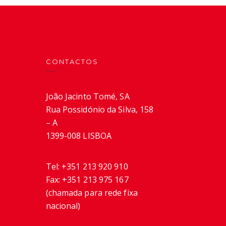
CONTACTOS
João Jacinto Tomé, SA
Rua Possidónio da Silva, 158
– A
1399-008 LISBOA
Tel:
+351 213 920 910
Fax:
+351 213 975 167
(chamada para rede fixa
nacional)