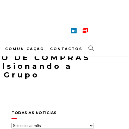
COMUNICAÇÃO
CONTACTOS
ÃO DE COMPRAS
lsionando a
 Grupo
TODAS AS NOTÍCIAS
Todas