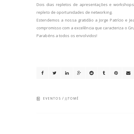
Dois dias repletos de apresentações e workshops
repleto de oportunidades de networking.
Estendemos a nossa gratidão a Jorge Patrício e J
compromisso com a excelência que caracteriza o Gru
Parabéns a todos os envolvidos!
/
EVENTOS
JJTOMÉ