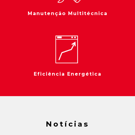
Manutenção Multitécnica
Eficiência Energética
Notícias