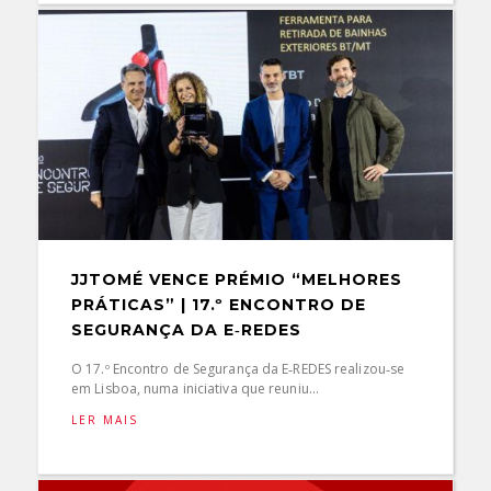
JJTOMÉ VENCE PRÉMIO “MELHORES
PRÁTICAS” | 17.º ENCONTRO DE
SEGURANÇA DA E‑REDES
O 17.º Encontro de Segurança da E‑REDES realizou‑se
em Lisboa, numa iniciativa que reuniu...
LER MAIS