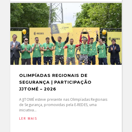
OLIMPÍADAS REGIONAIS DE
SEGURANÇA | PARTICIPAÇÃO
JJTOMÉ – 2026
A JJTOMÉ esteve presente nas Olimpíadas Regionais
de Segurança, promovidas pela E‑REDES, uma
iniciativa...
LER MAIS