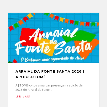
ARRAIAL DA FONTE SANTA 2026 |
APOIO JJTOMÉ
A JJTOMÉ voltou a marcar presença na edição de
2026 do Arraial da Fonte...
LER MAIS