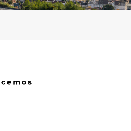
ecemos