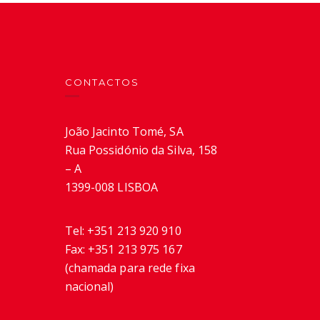
CONTACTOS
João Jacinto Tomé, SA
Rua Possidónio da Silva, 158
– A
1399-008 LISBOA
Tel:
+351 213 920 910
Fax:
+351 213 975 167
(chamada para rede fixa
nacional)