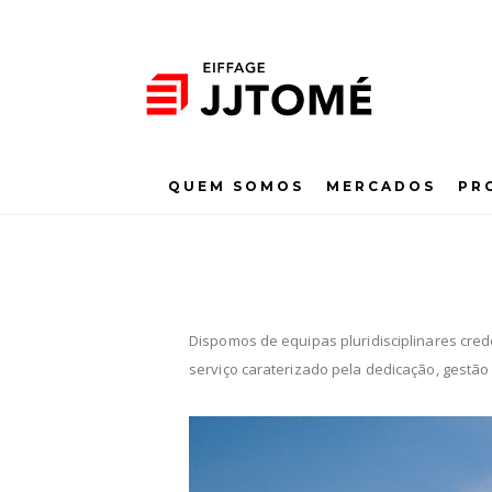
QUEM SOMOS
MERCADOS
PR
Dispomos de equipas pluridisciplinares cre
serviço caraterizado pela dedicação, gestão