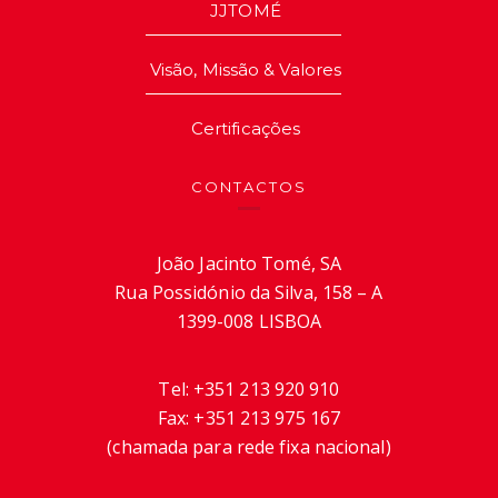
JJTOMÉ
Visão, Missão & Valores
Certificações
CONTACTOS
João Jacinto Tomé, SA
Rua Possidónio da Silva, 158 – A
1399-008 LISBOA
Tel:
+351 213 920 910
Fax:
+351 213 975 167
(chamada para rede fixa nacional)