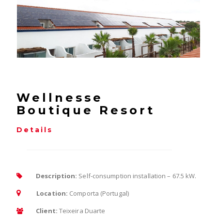
Wellnesse
Boutique Resort
Details
Description:
Self-consumption installation – 67.5 kW.
Location:
Comporta (Portugal)
Client:
Teixeira Duarte