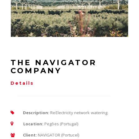
THE NAVIGATOR
COMPANY
Details
Description:
ReElectricity network watering.
Location:
Pegões (Portugal)
Client:
NAVIGATOR (Portucel)