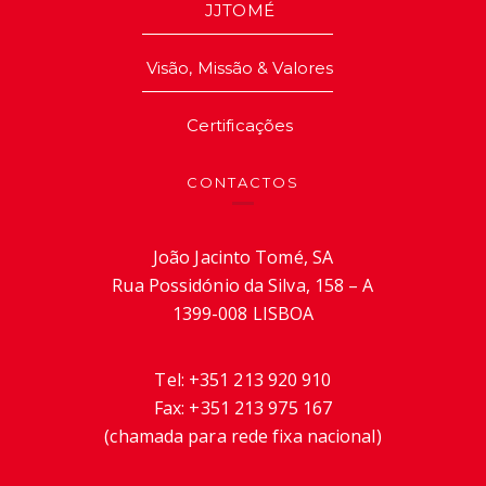
JJTOMÉ
Visão, Missão & Valores
Certificações
CONTACTOS
João Jacinto Tomé, SA
Rua Possidónio da Silva, 158 – A
1399-008 LISBOA
Tel:
+351 213 920 910
Fax:
+351 213 975 167
(chamada para rede fixa nacional)