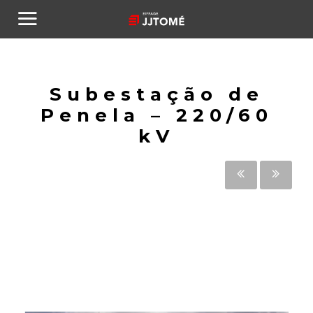
Subestação de
Penela – 220/60
kV