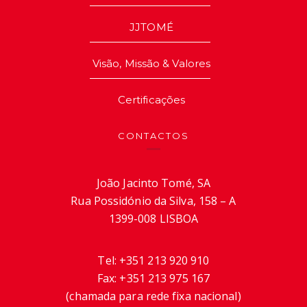
JJTOMÉ
Visão, Missão & Valores
Certificações
CONTACTOS
João Jacinto Tomé, SA
Rua Possidónio da Silva, 158 – A
1399-008 LISBOA
Tel:
+351 213 920 910
Fax:
+351 213 975 167
(chamada para rede fixa nacional)