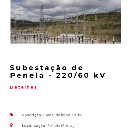
Subestação de
Penela - 220/60 kV
Detalhes
Descrição:
Painel de linha 220 kV.
Localização:
Penela (Portugal)