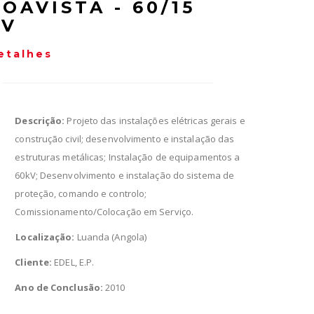
OAVISTA - 60/15
kV
etalhes
Descrição:
Projeto das instalações elétricas gerais e
construção civil; desenvolvimento e instalação das
estruturas metálicas; Instalação de equipamentos a
60kV; Desenvolvimento e instalação do sistema de
proteção, comando e controlo;
Comissionamento/Colocação em Serviço.
Localização:
Luanda (Angola)
Cliente:
EDEL, E.P.
Ano de Conclusão:
2010