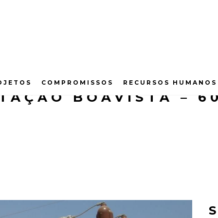
OJETOS
COMPROMISSOS
RECURSOS HUMANOS
TAÇÃO BOAVISTA – 60