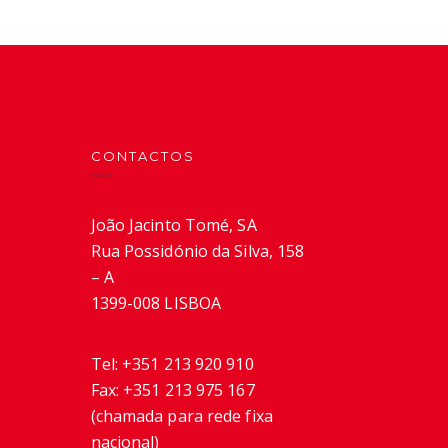
CONTACTOS
João Jacinto Tomé, SA
Rua Possidónio da Silva, 158
– A
1399-008 LISBOA
Tel:
+351 213 920 910
Fax:
+351 213 975 167
(chamada para rede fixa
nacional)