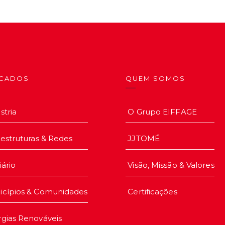
CADOS
QUEM SOMOS
stria
O Grupo EIFFAGE
aestruturas & Redes
JJTOMÉ
iário
Visão, Missão & Valores
icípios & Comunidades
Certificações
gias Renováveis