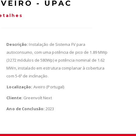
AVEIRO - UPAC
etalhes
Descrição:
Instalação de Sistema FV para
autoconsumo, com uma potência de pico de 1.89 MWp
(3272 módulos de 580Wp) e potência nominal de 1.62
MWn, instalado em estrutura complanar à cobertura
com 5-6º de inclinação.
Localização:
Aveiro (Portugal)
Cliente:
Greenvolt Next
Ano de Conclusão:
2023