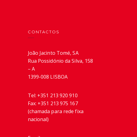
CONTACTOS
João Jacinto Tomé, SA
Rua Possidónio da Silva, 158
– A
1399-008 LISBOA
Tel:
+351 213 920 910
Fax:
+351 213 975 167
(chamada para rede fixa
nacional)