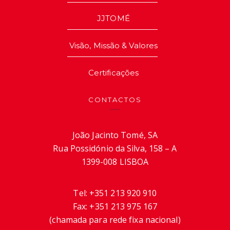
JJTOMÉ
Visão, Missão & Valores
Certificações
CONTACTOS
João Jacinto Tomé, SA
Rua Possidónio da Silva, 158 – A
1399-008 LISBOA
Tel:
+351 213 920 910
Fax:
+351 213 975 167
(chamada para rede fixa nacional)