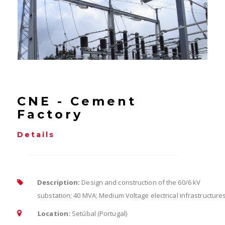
CNE - Cement
Factory
Details
Description:
Design and construction of the 60/6 kV
substation; 40 MVA; Medium Voltage electrical infrastructures
Location:
Setúbal (Portugal)