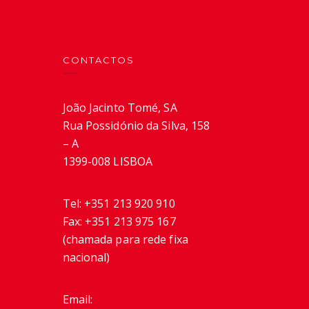
CONTACTOS
João Jacinto Tomé, SA
Rua Possidónio da Silva, 158
– A
1399-008 LISBOA
Tel:
+351 213 920 910
Fax:
+351 213 975 167
(chamada para rede fixa
nacional)
Email: