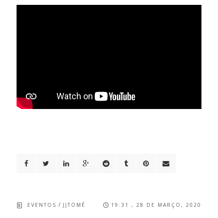
/
EVENTOS
JJTOMÉ
19:31 , 28 DE MARÇO, 2020