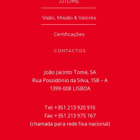
JJTOMÉ
Visão, Missão & Valores
Certificações
CONTACTOS
João Jacinto Tomé, SA
Rua Possidónio da Silva, 158 – A
1399-008 LISBOA
Tel:
+351 213 920 910
Fax:
+351 213 975 167
(chamada para rede fixa nacional)