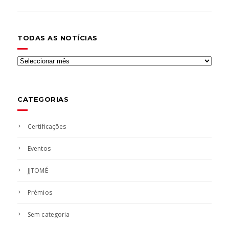
TODAS AS NOTÍCIAS
Todas
as
notícias
CATEGORIAS
Certificações
Eventos
JJTOMÉ
Prémios
Sem categoria