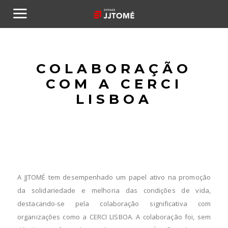
COLABORAÇÃO
COM A CERCI
LISBOA
A JJTOMÉ tem desempenhado um papel ativo na promoção
da solidariedade e melhoria das condições de vida,
destacando-se pela colaboração significativa com
organizações como a CERCI LISBOA. A colaboração foi, sem