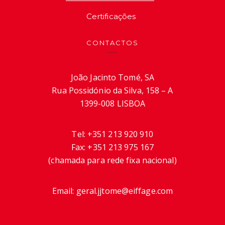
Certificações
CONTACTOS
João Jacinto Tomé, SA
Rua Possidónio da Silva, 158 – A
1399-008 LISBOA
Tel:
+351 213 920 910
Fax:
+351 213 975 167
(chamada para rede fixa nacional)
Email:
geral.jjtome@eiffage.com