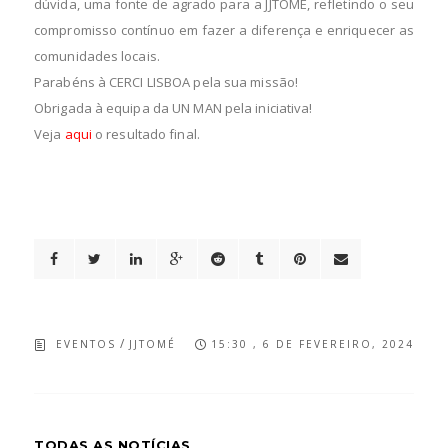
dúvida, uma fonte de agrado para a JJTOMÉ, refletindo o seu
compromisso contínuo em fazer a diferença e enriquecer as
comunidades locais.
Parabéns à CERCI LISBOA pela sua missão!
Obrigada à equipa da UN MAN pela iniciativa!
Veja
aqui
o resultado final.
/
EVENTOS
JJTOMÉ
15:30 , 6 DE FEVEREIRO, 2024
TODAS AS NOTÍCIAS